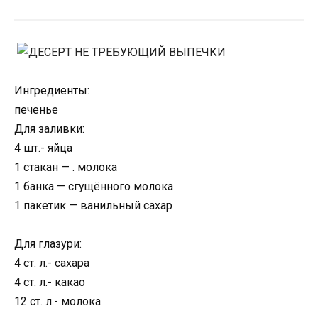
Ингредиенты:
печенье
Для заливки:
4 шт.- яйца
1 стакан — . молока
1 банка — сгущённого молока
1 пакетик — ванильный сахар
Для глазури:
4 ст. л.- сахара
4 ст. л.- какао
12 ст. л.- молока