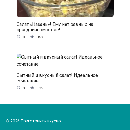
Салат «Казань»! Ему нет равных на
праздничном столе!
0
359
Сытный и вкусный салат! Идеальное
сочетание.
0
106
© 2026 Приготовить вкусно