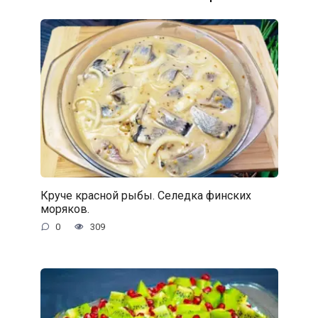
Круче красной рыбы. Селедка финских
моряков.
0
309