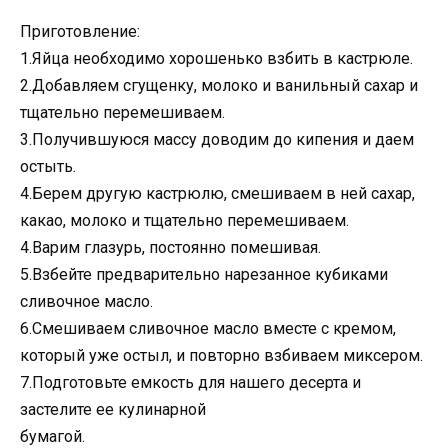
Приготовление:
1.Яйца необходимо хорошенько взбить в кастрюле.
2.Добавляем сгущенку, молоко и ванильный сахар и
тщательно перемешиваем.
3.Получившуюся массу доводим до кипения и даем
остыть.
4.Берем другую кастрюлю, смешиваем в ней сахар,
какао, молоко и тщательно перемешиваем.
4.Варим глазурь, постоянно помешивая.
5.Взбейте предварительно нарезанное кубиками
сливочное масло.
6.Смешиваем сливочное масло вместе с кремом,
который уже остыл, и повторно взбиваем миксером.
7.Подготовьте емкость для нашего десерта и
застелите ее кулинарной
бумагой.