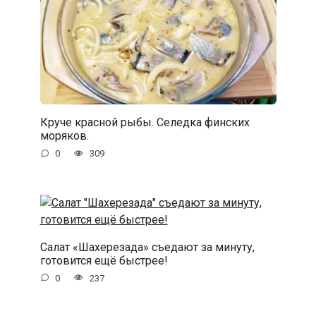
Круче красной рыбы. Селедка финских
моряков.
0
309
Салат «Шахерезада» съедают за минуту,
готовится ещё быстрее!
0
237