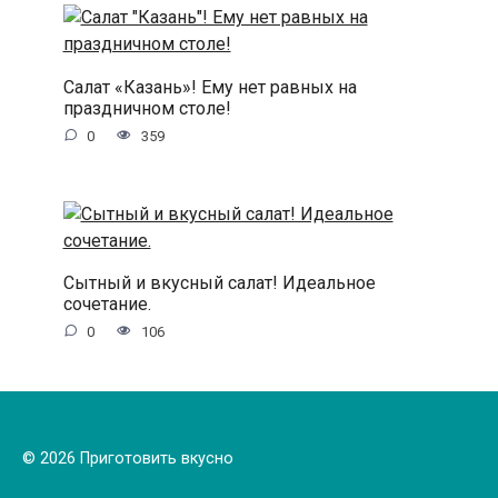
Салат «Казань»! Ему нет равных на
праздничном столе!
0
359
Сытный и вкусный салат! Идеальное
сочетание.
0
106
© 2026 Приготовить вкусно