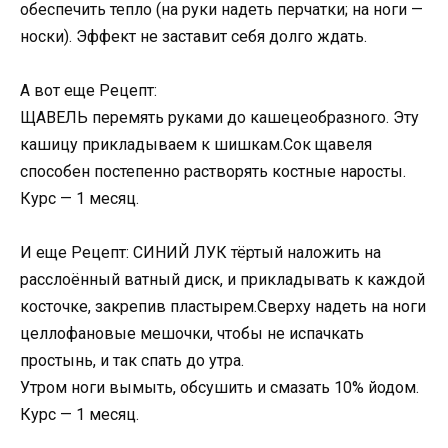
обеспечить тепло (на руки надеть перчатки; на ноги —
носки). Эффект не заставит себя долго ждать.
А вот еще Рецепт:
ЩАВЕЛЬ перемять руками до кашецеобразного. Эту
кашицу прикладываем к шишкам.Сок щавеля
способен постепенно растворять костные наросты.
Курс — 1 месяц.
И еще Рецепт: СИНИЙ ЛУК тёртый наложить на
расслоённый ватный диск, и прикладывать к каждой
косточке, закрепив пластырем.Сверху надеть на ноги
целлофановые мешочки, чтобы не испачкать
простынь, и так спать до утра.
Утром ноги вымыть, обсушить и смазать 10% йодом.
Курс — 1 месяц.