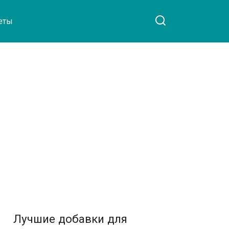
еты
Лучшие добавки для