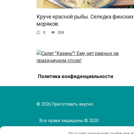
Круче красной рыбы. Селедка финских
моряков.
0
309
Салат «Казань»! Ему нет равных на
Политика конфиденциальности
праздничном столе!
0
359
© 2026 Приготовить вкусно
Все права защищены © 2020
Этот сайт использует cookie для х