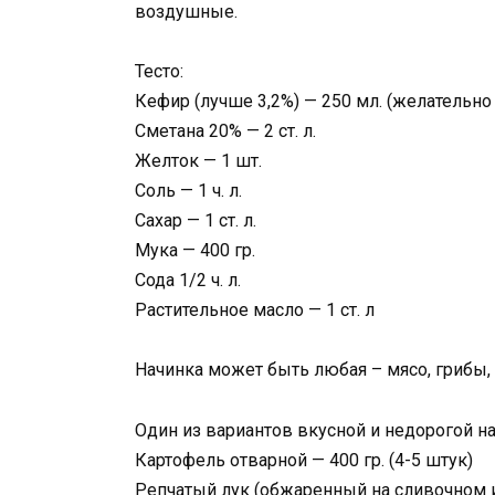
воздушные.
Тесто:
Кефир (лучше 3,2%) — 250 мл. (желательно
Сметана 20% — 2 ст. л.
Желток — 1 шт.
Соль — 1 ч. л.
Сахар — 1 ст. л.
Мука — 400 гр.
Сода 1/2 ч. л.
Растительное масло — 1 ст. л
Начинка может быть любая – мясо, грибы, к
Один из вариантов вкусной и недорогой на
Картофель отварной — 400 гр. (4-5 штук)
Репчатый лук (обжаренный на сливочном и