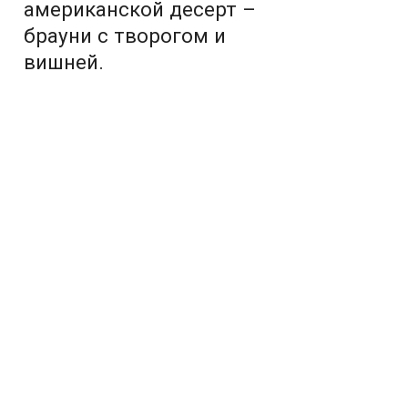
американской десерт –
брауни с творогом и
вишней.