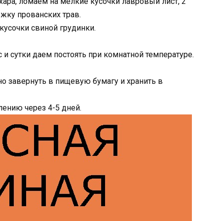
хара, ломаем на мелкие кусочки лавровый лист, 2
жку прованских трав.
кусочки свиной грудинки.
 и сутки даем постоять при комнатной температуре.
.
о завернуть в пищевую бумагу и хранить в
лению через 4-5 дней.