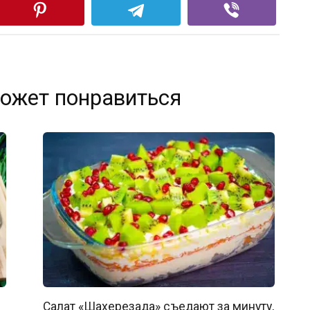
ожет понравиться
Салат «Шахерезада» съедают за минуту,