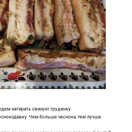
удем натирать свиную грудинку.
еснокодавку. Чем больше чеснока, тем лучше.