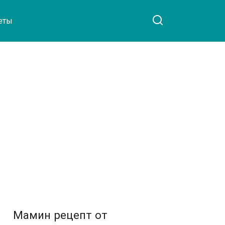
еты
Мамин рецепт от