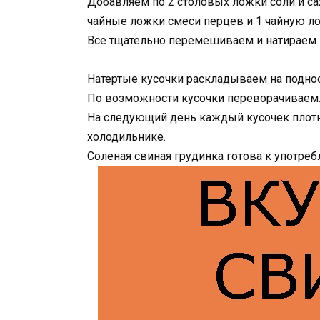
Добавляем по 2 столовых ложки соли и са
чайные ложки смеси перцев и 1 чайную ло
Все тщательно перемешиваем и натираем 
Натертые кусочки раскладываем на поднос
По возможности кусочки переворачиваем
На следующий день каждый кусочек плотн
холодильнике.
Соленая свиная грудинка готова к употреб