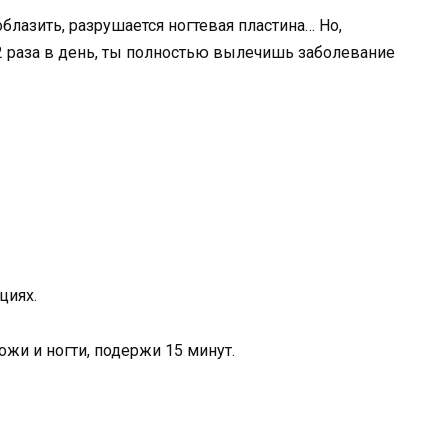
блазить, разрушается ногтевая пластина… Но,
 2 раза в день, ты полностью вылечишь заболевание
циях.
жи и ногти, подержи 15 минут.