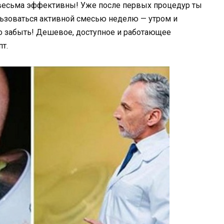
 весьма эффективны! Уже после первых процедур ты
льзоваться активной смесью неделю — утром и
о забыть! Дешевое, доступное и работающее
пт.