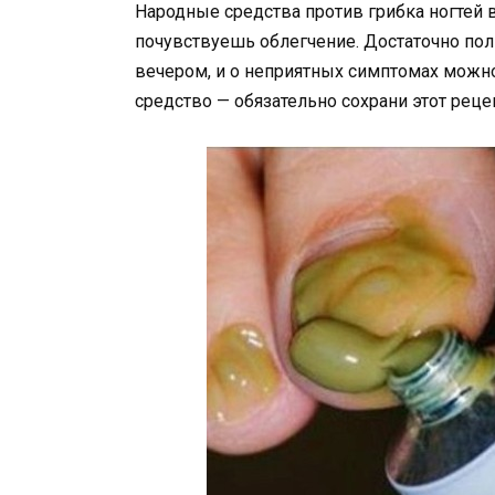
Народные средства против грибка ногтей
почувствуешь облегчение. Достаточно по
вечером, и о неприятных симптомах можн
средство — обязательно сохрани этот реце