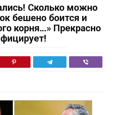
вались! Сколько можно
бок бешено боится и
го корня…» Прекрасно
фицирует!