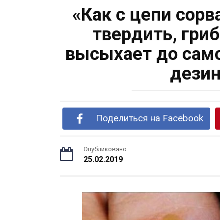
«Как с цепи сор
твердить, гри
высыхает до само
дезин
Поделиться на Facebook
Опубликовано
25.02.2019