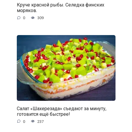
Круче красной рыбы. Селедка финских
моряков.
0
309
Салат «Шахерезада» съедают за минуту,
готовится ещё быстрее!
0
237