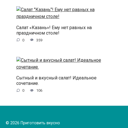
Салат «Казань»! Ему нет равных на
праздничном столе!
0
359
Сытный и вкусный салат! Идеальное
сочетание.
0
106
© 2026 Приготовить вкусно